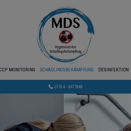
CCP MONITORING
SCHÄDLINGSBEKÄMPFUNG
DESINFEKTION
01514 - 0477848