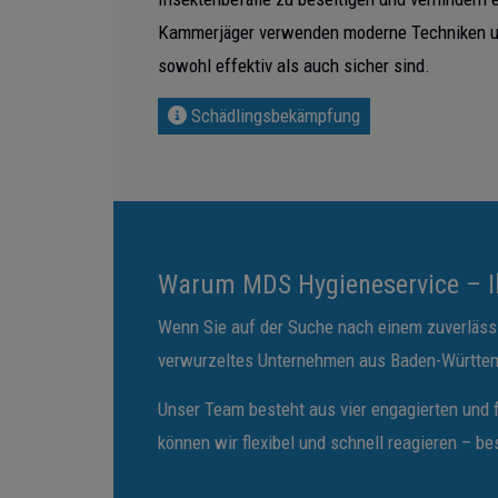
Kammerjäger verwenden moderne Techniken und 
sowohl effektiv als auch sicher sind.
Schädlingsbekämpfung
Warum MDS Hygieneservice – I
Wenn Sie auf der Suche nach einem zuverlässi
verwurzeltes Unternehmen aus Baden-Württember
Unser Team besteht aus vier engagierten und f
können wir flexibel und schnell reagieren – b