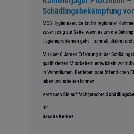
Kammerjäger Pforzheim – 
Schädlingsbekämpfung vom
MDS Hygieneservice ist Ihr regionaler Kamme
zuverlässig zur Seite, wenn es um die Bekämp
Hygieneproblemen geht – schnell, diskret und 
Mit über 8 Jahren Erfahrung in der Schädlin
qualifizierten Mitarbeitern entwickeln wir ind
in Wohnräumen, Betrieben oder öffentlichen Ei
leben und arbeiten können.
Vertrauen Sie auf fachgerechte
Schädlingsb
Ihr
Sascha Kerkez