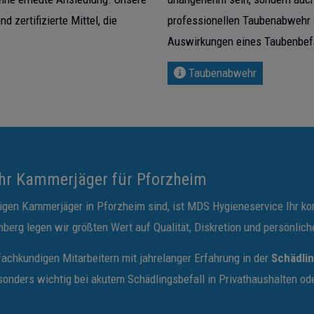
zertifizierte Mittel, die
professionellen Taubenabwehr 
Auswirkungen eines Taubenbefa
Taubenabwehr
hr Kammerjäger für Pforzheim
gen Kammerjäger in Pforzheim sind, ist MDS Hygieneservice Ihr ko
g legen wir größten Wert auf Qualität, Diskretion und persönlichen
achkundigen Mitarbeitern mit jahrelanger Erfahrung in der
Schädli
esonders wichtig bei akutem Schädlingsbefall in Privathaushalten o