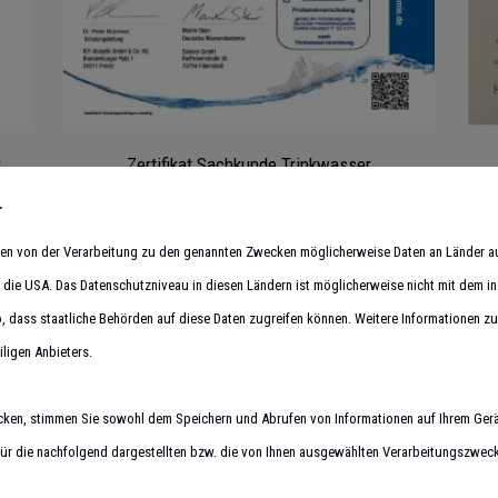
r
Zertifikat Sachkunde Trinkwasser
.
hmen von der Verarbeitung zu den genannten Zwecken möglicherweise Daten an Länder 
in die USA. Das Datenschutzniveau in diesen Ländern ist möglicherweise nicht mit dem i
o, dass staatliche Behörden auf diese Daten zugreifen können. Weitere Informationen zu 
iligen Anbieters.
cken, stimmen Sie sowohl dem Speichern und Abrufen von Informationen auf Ihrem Gerä
r die nachfolgend dargestellten bzw. die von Ihnen ausgewählten Verarbeitungszwecke 