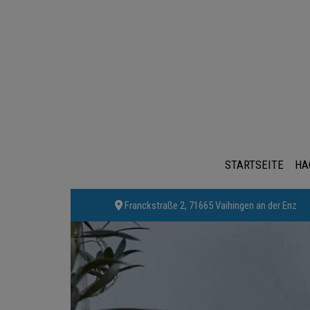
STARTSEITE
HA
Franckstraße 2, 71665 Vaihingen an der Enz