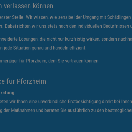
h verlassen können
erster Stelle. Wir wissen, wie sensibel der Umgang mit Schädlingen 
en. Dabei richten wir uns stets nach den individuellen Bedürfnissen
neiderte Lösungen, die nicht nur kurzfristig wirken, sondern nachh
 jede Situation genau und handeln effizient.
merjäger für Pforzheim, dem Sie vertrauen können.
ce für Pforzheim
eratung
eten wir Ihnen eine unverbindliche Erstbesichtigung direkt bei Ihnen
g der Maßnahmen und beraten Sie ausführlich zu den bestmöglichen