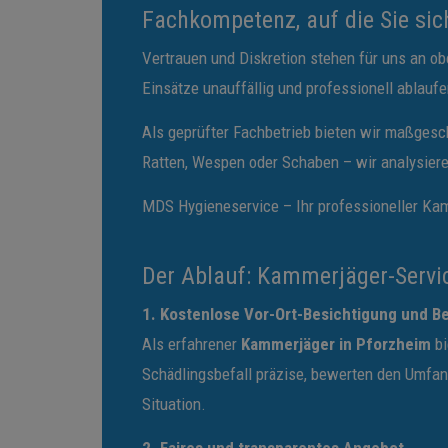
Fachkompetenz, auf die Sie sic
Vertrauen und Diskretion stehen für uns an ob
Einsätze unauffällig und professionell ablauf
Als geprüfter Fachbetrieb bieten wir maßgesch
Ratten, Wespen oder Schaben – wir analysieren
MDS Hygieneservice – Ihr professioneller Kam
Der Ablauf: Kammerjäger-Servi
1. Kostenlose Vor-Ort-Besichtigung und B
Als erfahrener
Kammerjäger in Pforzheim
bi
Schädlingsbefall präzise, bewerten den Umfan
Situation.