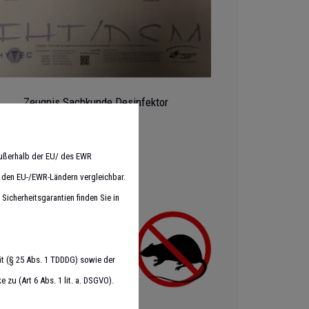
Zeugnis Sachkunde Desinfektor
außerhalb der EU/ des EWR
n den EU-/EWR-Ländern vergleichbar.
Sicherheitsgarantien finden Sie in
t (§ 25 Abs. 1 TDDDG) sowie der
zu (Art 6 Abs. 1 lit. a. DSGVO).